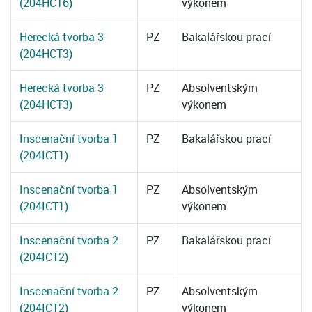
(204HCT6)
výkonem
Herecká tvorba 3
PZ
Bakalářskou prací
(204HCT3)
Herecká tvorba 3
PZ
Absolventským
(204HCT3)
výkonem
Inscenační tvorba 1
PZ
Bakalářskou prací
(204ICT1)
Inscenační tvorba 1
PZ
Absolventským
(204ICT1)
výkonem
Inscenační tvorba 2
PZ
Bakalářskou prací
(204ICT2)
Inscenační tvorba 2
PZ
Absolventským
(204ICT2)
výkonem