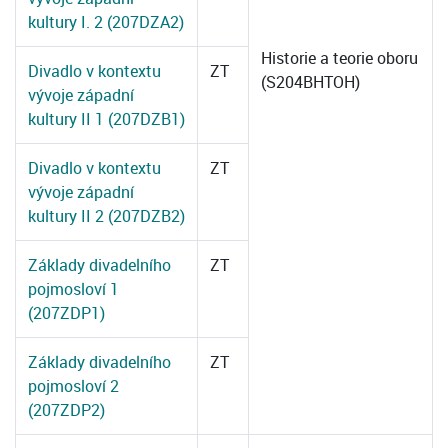
kultury I. 2 (207DZA2)
Historie a teorie oboru
Divadlo v kontextu
ZT
(S204BHTOH)
vývoje západní
kultury II 1 (207DZB1)
Divadlo v kontextu
ZT
vývoje západní
kultury II 2 (207DZB2)
Základy divadelního
ZT
pojmosloví 1
(207ZDP1)
Základy divadelního
ZT
pojmosloví 2
(207ZDP2)