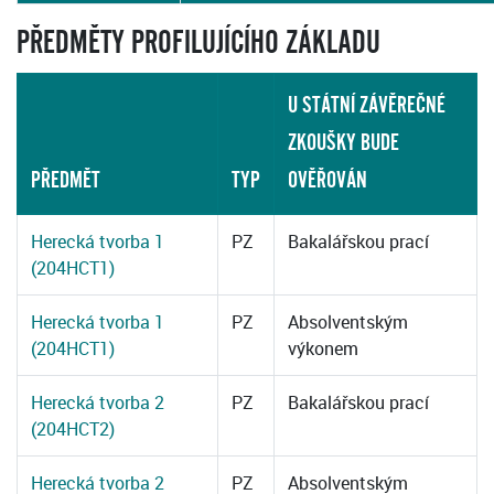
PŘEDMĚTY PROFILUJÍCÍHO ZÁKLADU
U STÁTNÍ ZÁVĚREČNÉ
ZKOUŠKY BUDE
PŘEDMĚT
TYP
OVĚŘOVÁN
Herecká tvorba 1
PZ
Bakalářskou prací
(204HCT1)
Herecká tvorba 1
PZ
Absolventským
(204HCT1)
výkonem
Herecká tvorba 2
PZ
Bakalářskou prací
(204HCT2)
Herecká tvorba 2
PZ
Absolventským