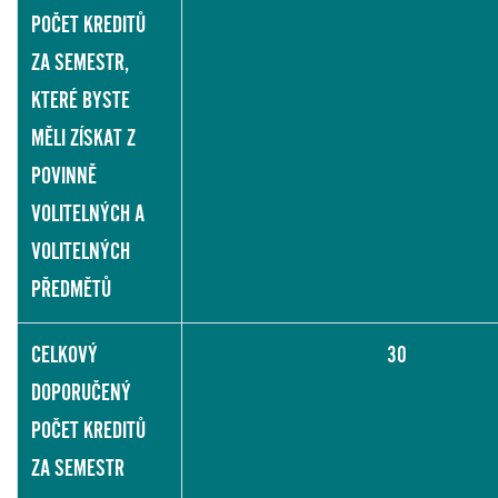
POČET KREDITŮ
ZA SEMESTR,
KTERÉ BYSTE
MĚLI ZÍSKAT Z
POVINNĚ
VOLITELNÝCH A
VOLITELNÝCH
PŘEDMĚTŮ
CELKOVÝ
30
DOPORUČENÝ
POČET KREDITŮ
ZA SEMESTR