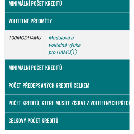
MINIMÁLNÍ POČET KREDITŮ
VOLITELNÉ PŘEDMĚTY
100MODHAMU
Modulová a
volitelná výuka
pro HAMU
①
MINIMÁLNÍ POČET KREDITŮ
POČET PŘEDEPSANÝCH KREDITŮ CELKEM
POČET KREDITŮ, KTERÉ MUSÍTE ZÍSKAT Z VOLITELNÝCH PŘEDM
CELKOVÝ POČET KREDITŮ