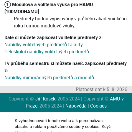
① Modulová a volitelná výuka pro HAMU
[100MODHAMU]
Předměty budou vypisovány v průběhu akademického
roku formou modulové výuky.
Dále si můžete zapisovat volitelné předměty z:
Nabídky volitelných předmětů fakulty
Celoškolní nabídky volitelných předmětů
I v průběhu semestru si můžete navíc zapisovat předměty
z:
Nabídky mimořádných předmětů a modulů
Platnost dat k 5. 8. 2026
Copyright ©
Jiří Kosek
, 2005-2024 | Copyright ©
AMU v
Praze
, 2005-2024 |
Nápověda
|
Cookies
K vyhodnocování tohoto webu a k personalizaci
obsahu a reklam používáme soubory cookies. Když