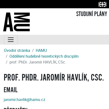
STUDIJNÍ PLÁNY
Úvodní stránka
HAMU
Oddělení hudebně teoretických disciplín
prof. PhDr. Jaromír HAVLÍK, CSc.
PROF. PHDR. JAROMÍR HAVLÍK, CSC.
EMAIL
jaromir.havlik@hamu.cz