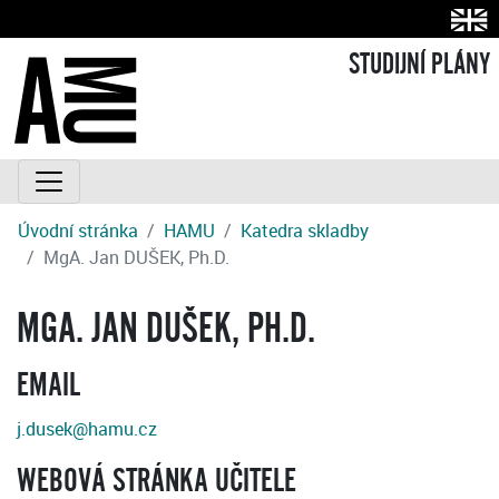
STUDIJNÍ PLÁNY
Úvodní stránka
HAMU
Katedra skladby
MgA. Jan DUŠEK, Ph.D.
MGA. JAN DUŠEK, PH.D.
EMAIL
j.dusek@hamu.cz
WEBOVÁ STRÁNKA UČITELE