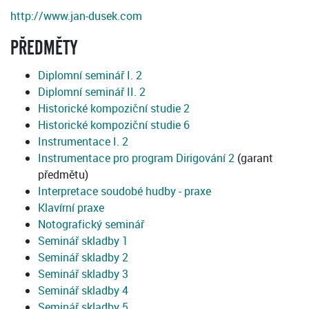
http://www.jan-dusek.com
PŘEDMĚTY
Diplomní seminář I. 2
Diplomní seminář II. 2
Historické kompoziční studie 2
Historické kompoziční studie 6
Instrumentace I. 2
Instrumentace pro program Dirigování 2
(garant
předmětu)
Interpretace soudobé hudby - praxe
Klavírní praxe
Notografický seminář
Seminář skladby 1
Seminář skladby 2
Seminář skladby 3
Seminář skladby 4
Seminář skladby 5