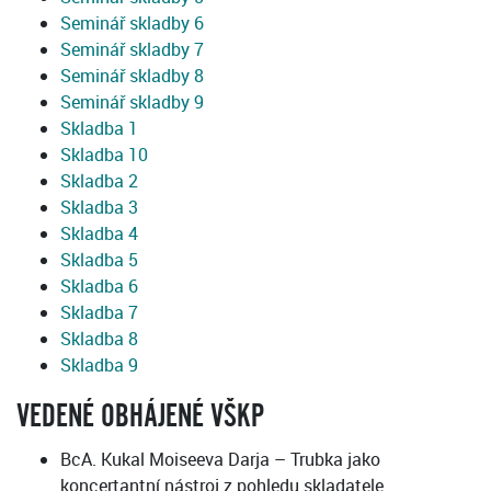
Seminář skladby 6
Seminář skladby 7
Seminář skladby 8
Seminář skladby 9
Skladba 1
Skladba 10
Skladba 2
Skladba 3
Skladba 4
Skladba 5
Skladba 6
Skladba 7
Skladba 8
Skladba 9
VEDENÉ OBHÁJENÉ VŠKP
BcA. Kukal Moiseeva Darja – Trubka jako
koncertantní nástroj z pohledu skladatele