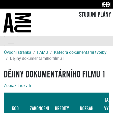
STUDIJNÍ PLÁNY
Úvodní stránka
FAMU
Katedra dokumentární tvorby
Dějiny dokumentárního filmu 1
DĚJINY DOKUMENTÁRNÍHO FILMU 1
Zobrazit rozvrh
JAZY
KÓD
ZAKONČENÍ
KREDITY
ROZSAH
VÝU