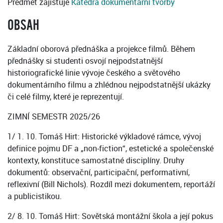
Předmět zajišťuje
Katedra dokumentární tvorby
OBSAH
Základní oborová přednáška a projekce filmů. Během
přednášky si studenti osvojí nejpodstatnější
historiografické linie vývoje českého a světového
dokumentárního filmu a zhlédnou nejpodstatnější ukázky
či celé filmy, které je reprezentují.
ZIMNÍ SEMESTR 2025/26
1/ 1. 10. Tomáš Hirt: Historické výkladové rámce, vývoj
definice pojmu DF a „non-fiction“, estetické a společenské
kontexty, konstituce samostatné disciplíny. Druhy
dokumentů: observační, participační, performativní,
reflexivní (Bill Nichols). Rozdíl mezi dokumentem, reportáží
a publicistikou.
2/ 8. 10. Tomáš Hirt: Sovětská montážní škola a její pokus