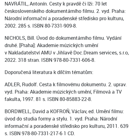
NAVRÁTIL, Antonín. Cesty k pravdě či lži: 70 let
československého dokumentárního filmu. 2. vyd. Praha:
Národní informační a poradenské středisko pro kulturu,
2002. 285 s. ISBN 80-7331-909-8.
NICHOLS, Bill. Úvod do dokumentárního filmu. Vydání
druhé. [Praha]: Akademie múzických umění
v Nakladatelství AMU v Jihlavě Doc.Dream services, s.r.o,
2022. 318 stran. ISBN 978-80-7331-606-8.
Doporučená literatura k dílčím tématům:
ADLER, Rudolf. Cesta k filmovému dokumentu. 2. uprav.
vyd. Praha: Akademie múzických umění, Filmová a TV
fakulta, 1997. 81 s. ISBN 80-85883-22-8.
BORDWELL, David a KOFROŇ, Václav, ed. Umění filmu:
úvod do studia formy a stylu. 1. vyd. Praha: Národní
informační a poradenské středisko pro kulturu, 2011. 639
s. ISBN 978-80-7331-217-6 1 CD.