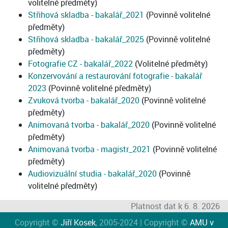
volitelné předměty)
Střihová skladba - bakalář_2021
(Povinně volitelné
předměty)
Střihová skladba - bakalář_2025
(Povinně volitelné
předměty)
Fotografie CZ - bakalář_2022
(Volitelné předměty)
Konzervování a restaurování fotografie - bakalář
2023
(Povinně volitelné předměty)
Zvuková tvorba - bakalář_2020
(Povinně volitelné
předměty)
Animovaná tvorba - bakalář_2020
(Povinně volitelné
předměty)
Animovaná tvorba - magistr_2021
(Povinně volitelné
předměty)
Audiovizuální studia - bakalář_2020
(Povinně
volitelné předměty)
Platnost dat k 6. 8. 2026
Copyright ©
Jiří Kosek
, 2005-2024 | Copyright ©
AMU v