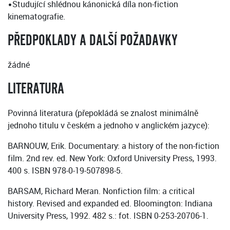
•Studující shlédnou kánonická díla non-fiction
kinematografie.
PŘEDPOKLADY A DALŠÍ POŽADAVKY
žádné
LITERATURA
Povinná literatura (přepokládá se znalost minimálně
jednoho titulu v českém a jednoho v anglickém jazyce):
BARNOUW, Erik. Documentary: a history of the non-fiction
film. 2nd rev. ed. New York: Oxford University Press, 1993.
400 s. ISBN 978-0-19-507898-5.
BARSAM, Richard Meran. Nonfiction film: a critical
history. Revised and expanded ed. Bloomington: Indiana
University Press, 1992. 482 s.: fot. ISBN 0-253-20706-1.