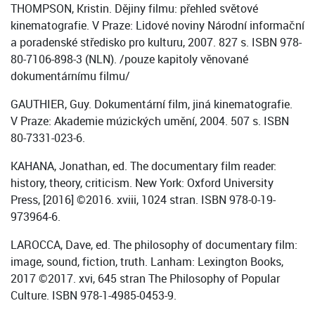
THOMPSON, Kristin. Dějiny filmu: přehled světové
kinematografie. V Praze: Lidové noviny Národní informační
a poradenské středisko pro kulturu, 2007. 827 s. ISBN 978-
80-7106-898-3 (NLN). /pouze kapitoly věnované
dokumentárnímu filmu/
GAUTHIER, Guy. Dokumentární film, jiná kinematografie.
V Praze: Akademie múzických umění, 2004. 507 s. ISBN
80-7331-023-6.
KAHANA, Jonathan, ed. The documentary film reader:
history, theory, criticism. New York: Oxford University
Press, [2016] ©2016. xviii, 1024 stran. ISBN 978-0-19-
973964-6.
LAROCCA, Dave, ed. The philosophy of documentary film:
image, sound, fiction, truth. Lanham: Lexington Books,
2017 ©2017. xvi, 645 stran The Philosophy of Popular
Culture. ISBN 978-1-4985-0453-9.