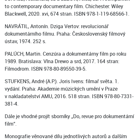
to contemporary documentary film. Chichester: Wiley
Blackwell, 2020. xvi, 674 stran. ISBN 978-1-119-68566-1.
NAVRÁTIL, Antonín. Dziga Vertov: revolucionář
dokumentárního filmu. Praha: Československý filmový
ústav, 1974. 252 s.
PALÚCH, Martin. Cenzúra a dokumentárny film po roku
1989. Bratislava: Vlna Drewo a srd, 2017. 164 stran:
Filmodrom. ISBN 978-80-89550-39-5.
STUFKENS, André (A.P.). Joris Ivens: filmař světa. 1.
vydání. Praha: Akademie múzických umění v Praze
v nakladatelství AMU, 2016. 518 stran. ISBN 978-80-7331-
381-4.
Dále je vhodné projít sborníky „Do, revue pro dokumentární
film“.
Monografie věnované dílu jednotlivých autorů a dalším