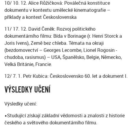
10/ 10. 12. Alice Růžičková: Poválečná konstituce
dokumentu v kontextu umělecké kinematografie –
příklady a kontext Československa
11/ 17. 12. David Čeněk: Rozvoj politického
dokumentárního filmu: Bída v Borinage (r. Henri Storck a
Joris Ivens), Země bez chleba. Témata na okraji
(bezdomovectví – Georges Lecombe, Lionel Rogosin -
chudoba, rasismus) – USA, Španělsko, Belgie, Německo,
Velká Británie, Francie.
12/ 7. 1. Petr Kubica: Československo 60. let a dokument I.
VÝSLEDKY UČENÍ
Výsledky učení:
•Studující získají základní vědomosti a znalosti z historie
českého a světového dokumentárního filmu.