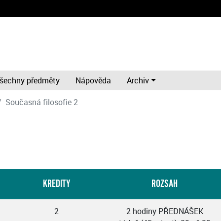
šechny předměty
Nápověda
Archiv
Současná filosofie 2
KREDITY
ROZSAH
2
2 hodiny PŘEDNÁŠEK