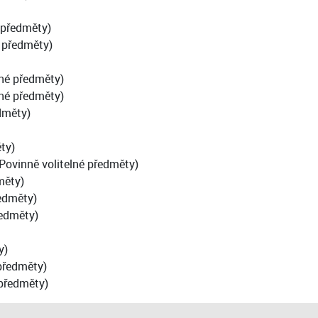
 předměty)
é předměty)
lné předměty)
lné předměty)
dměty)
ty)
Povinně volitelné předměty)
měty)
ředměty)
ředměty)
y)
předměty)
 předměty)