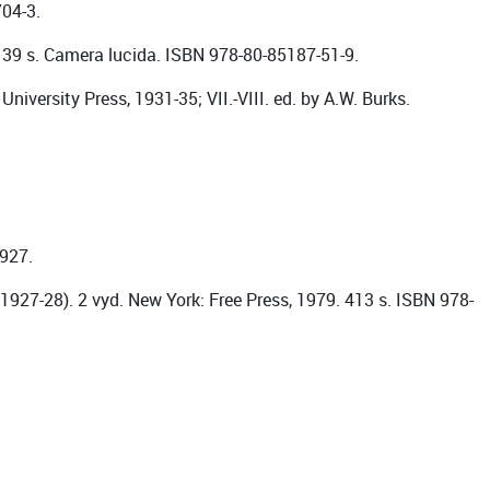
704-3.
 139 s. Camera lucida. ISBN 978-80-85187-51-9.
iversity Press, 1931-35; VII.-VIII. ed. by A.W. Burks.
2927.
1927-28). 2 vyd. New York: Free Press, 1979. 413 s. ISBN 978-