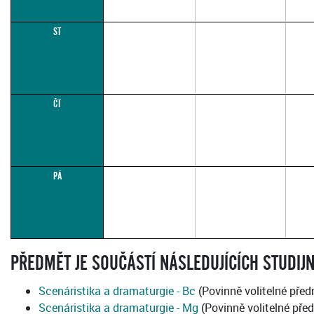
ST
ČT
PÁ
PŘEDMĚT JE SOUČÁSTÍ NÁSLEDUJÍCÍCH STUDIJ
Scenáristika a dramaturgie - Bc
(Povinně volitelné pře
Scenáristika a dramaturgie - Mg
(Povinně volitelné pře