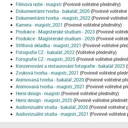
Filmová režie - magistr
(Povinně volitelné předměty)
Dokumentární tvorba - bakalář_2020
(Povinně volitelné
Dokumentární tvorba - magistr_2022
(Povinně voliteln
Kamera - magistr_2021
(Povinně volitelné předměty)
Produkce - Magisterské studium - 2023
(Povinně volite
Produkce - Magisterské studium - 2026
(Povinně volite
Střihová skladba - magistr_2021
(Povinně volitelné pře
Fotografie CZ - bakalář_2022
(Volitelné předměty)
Fotografie CZ - magistr_2025
(Povinně volitelné předmě
Konzervování a restaurování fotografie - bakalář 2023
(
Zvuková tvorba - magistr_2021
(Povinně volitelné před
Animovaná tvorba - bakalář_2020
(Povinně volitelné p
Animovaná tvorba - magistr_2021
(Povinně volitelné p
Herní design - magistr
(Povinně volitelné předměty)
Herní design - magistr_2025
(Povinně volitelné předmět
Audiovizuální studia - bakalář_2020
(Povinně volitelné 
Audiovizuální studia - magistr_2021
(Povinně volitelné