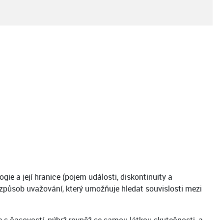
ie a její hranice (pojem události, diskontinuity a
o způsob uvažování, který umožňuje hledat souvislosti mezi