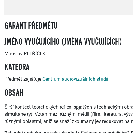
GARANT PŘEDMĚTU
JMÉNO VYUČUJÍCÍHO (JMÉNA VYUČUJÍCÍCH)
Miroslav PETŘÍČEK
KATEDRA
Předmět zajišťuje
Centrum audiovizuálních studií
OBSAH
Širší kontext teoretických reflexí spjatých s technickými obr
simultaneity). Vztah mezi různými médii (film, literatura, v
různými oblastmi, aniž se snaží zkoumaný jev redukovat na 