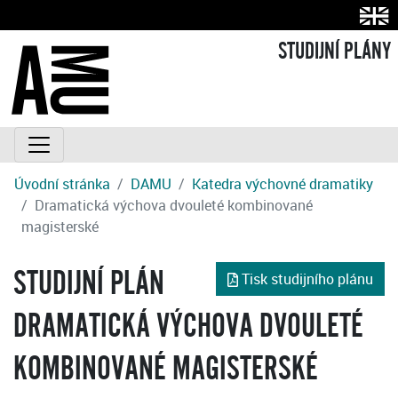
STUDIJNÍ PLÁNY
Úvodní stránka
DAMU
Katedra výchovné dramatiky
Dramatická výchova dvouleté kombinované
magisterské
STUDIJNÍ PLÁN
Tisk studijního plánu
DRAMATICKÁ VÝCHOVA DVOULETÉ
KOMBINOVANÉ MAGISTERSKÉ