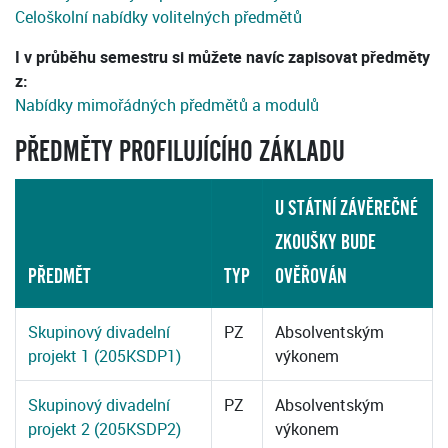
Celoškolní nabídky volitelných předmětů
I v průběhu semestru si můžete navíc zapisovat předměty
z:
Nabídky mimořádných předmětů a modulů
PŘEDMĚTY PROFILUJÍCÍHO ZÁKLADU
U STÁTNÍ ZÁVĚREČNÉ
ZKOUŠKY BUDE
PŘEDMĚT
TYP
OVĚŘOVÁN
Skupinový divadelní
PZ
Absolventským
projekt 1 (205KSDP1)
výkonem
Skupinový divadelní
PZ
Absolventským
projekt 2 (205KSDP2)
výkonem