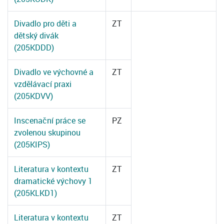
Divadlo pro děti a
ZT
dětský divák
(205KDDD)
Divadlo ve výchovné a
ZT
vzdělávací praxi
(205KDVV)
Inscenační práce se
PZ
zvolenou skupinou
(205KIPS)
Literatura v kontextu
ZT
dramatické výchovy 1
(205KLKD1)
Literatura v kontextu
ZT