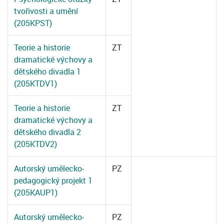
tvořivosti a umění
(205KPST)
Teorie a historie
ZT
dramatické výchovy a
dětského divadla 1
(205KTDV1)
Teorie a historie
ZT
dramatické výchovy a
dětského divadla 2
(205KTDV2)
Autorský umělecko-
PZ
pedagogický projekt 1
(205KAUP1)
Autorský umělecko-
PZ