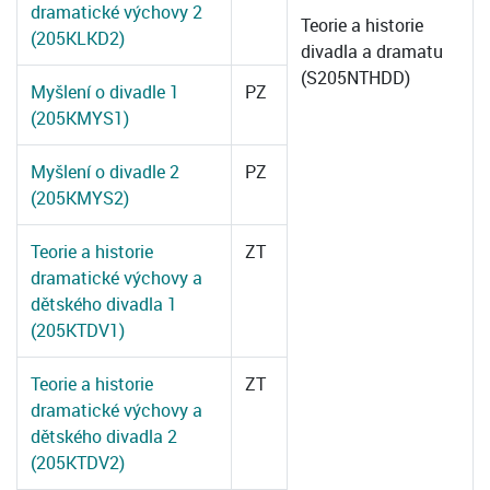
dramatické výchovy 2
Teorie a historie
(205KLKD2)
divadla a dramatu
(S205NTHDD)
Myšlení o divadle 1
PZ
(205KMYS1)
Myšlení o divadle 2
PZ
(205KMYS2)
Teorie a historie
ZT
dramatické výchovy a
dětského divadla 1
(205KTDV1)
Teorie a historie
ZT
dramatické výchovy a
dětského divadla 2
(205KTDV2)