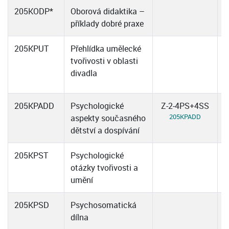
205KODP*
Oborová didaktika –
příklady dobré praxe
205KPUT
Přehlídka umělecké
tvořivosti v oblasti
divadla
205KPADD
Psychologické
Z-2-4PS+4SS
205KPADD
aspekty současného
dětství a dospívání
205KPST
Psychologické
otázky tvořivosti a
umění
205KPSD
Psychosomatická
dílna