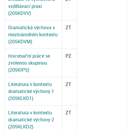
vzdělávací praxi
(205KDVV)
Dramatická výchova v
ZT
mezinárodním kontextu
(205KDVM)
Inscenační práce se
PZ
zvolenou skupinou
(205KIPS)
Literatura v kontextu
ZT
dramatické výchovy 1
(205KLKD1)
Literatura v kontextu
ZT
dramatické výchovy 2
(205KLKD2)