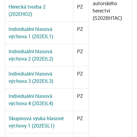
autorského
Herecká tvorba 2
PZ
herectví
(202EHO2)
(S202BHTAC)
Individuální hlasová
PZ
výchova 1 (202EIL1)
Individuální hlasová
PZ
výchova 2 (202EIL2)
Individuální hlasová
PZ
výchova 3 (202EIL3)
Individuální hlasová
PZ
výchova 4 (202EIL4)
Skupinová výuka hlasové
PZ
výchovy 1 (202ESL1)