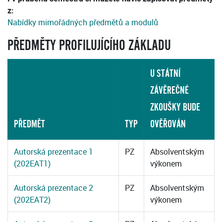
z:
Nabídky mimořádných předmětů a modulů
PŘEDMĚTY PROFILUJÍCÍHO ZÁKLADU
U STÁTNÍ
ZÁVĚREČNÉ
ZKOUŠKY BUDE
PŘEDMĚT
TYP
OVĚŘOVÁN
Autorská prezentace 1
PZ
Absolventským
(202EAT1)
výkonem
Autorská prezentace 2
PZ
Absolventským
(202EAT2)
výkonem