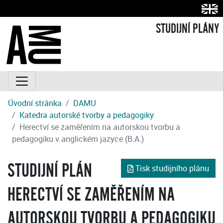
STUDIJNÍ PLÁNY
Úvodní stránka
DAMU
Katedra autorské tvorby a pedagogiky
Herectví se zaměřením na autorskou tvorbu a
pedagogiku v anglickém jazyce (B.A.)
STUDIJNÍ PLÁN
Tisk studijního plánu
HERECTVÍ SE ZAMĚŘENÍM NA
AUTORSKOU TVORBU A PEDAGOGIKU