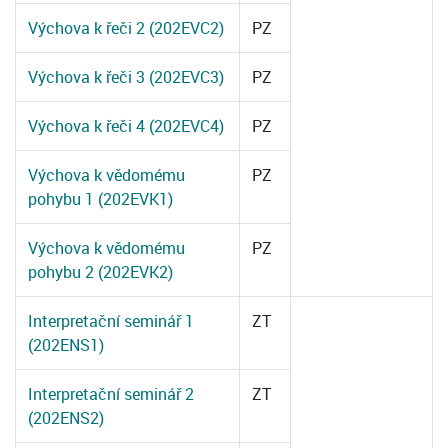
Výchova k řeči 2 (202EVC2)
PZ
Výchova k řeči 3 (202EVC3)
PZ
Výchova k řeči 4 (202EVC4)
PZ
Výchova k vědomému
PZ
pohybu 1 (202EVK1)
Výchova k vědomému
PZ
pohybu 2 (202EVK2)
Interpretační seminář 1
ZT
(202ENS1)
Interpretační seminář 2
ZT
(202ENS2)