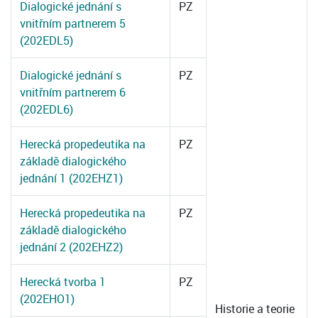
Dialogické jednání s
PZ
vnitřním partnerem 5
(202EDL5)
Dialogické jednání s
PZ
vnitřním partnerem 6
(202EDL6)
Herecká propedeutika na
PZ
základě dialogického
jednání 1 (202EHZ1)
Herecká propedeutika na
PZ
základě dialogického
jednání 2 (202EHZ2)
Herecká tvorba 1
PZ
(202EHO1)
Historie a teorie