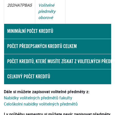
202HATPBA5
Volitelné
předměty
oborové
MINIMÁLNÍ POČET KREDITŮ
POČET PŘEDEPSANÝCH KREDITŮ CELKEM
POČET KREDITŮ, KTERÉ MUSÍTE ZÍSKAT Z VOLITELNÝCH PŘEDM
CELKOVÝ POČET KREDITŮ
Dále si můžete zapisovat volitelné předměty z:
Nabídky volitelných předmětů fakulty
Celoškolní nabídky volitelných předmětů
I v průběhu semestru si můžete navíc zapisovat předměty