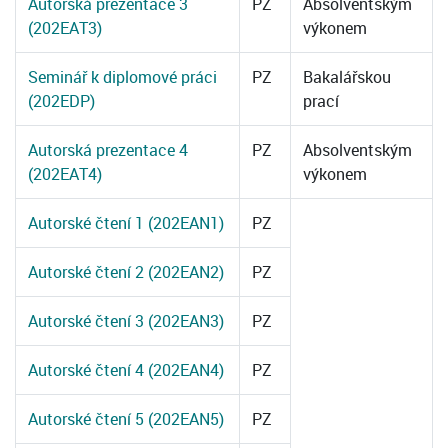
Autorská prezentace 3
PZ
Absolventským
(202EAT3)
výkonem
Seminář k diplomové práci
PZ
Bakalářskou
(202EDP)
prací
Autorská prezentace 4
PZ
Absolventským
(202EAT4)
výkonem
Autorské čtení 1 (202EAN1)
PZ
Autorské čtení 2 (202EAN2)
PZ
Autorské čtení 3 (202EAN3)
PZ
Autorské čtení 4 (202EAN4)
PZ
Autorské čtení 5 (202EAN5)
PZ