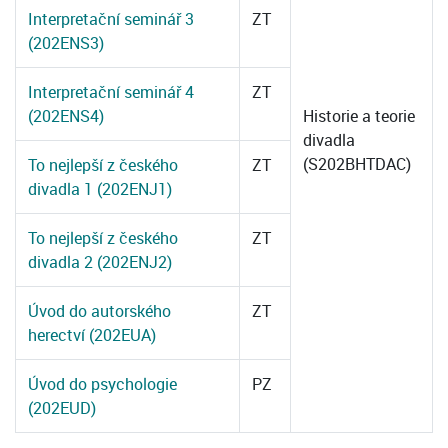
Interpretační seminář 3
ZT
(202ENS3)
Interpretační seminář 4
ZT
(202ENS4)
Historie a teorie
divadla
(S202BHTDAC)
To nejlepší z českého
ZT
divadla 1 (202ENJ1)
To nejlepší z českého
ZT
divadla 2 (202ENJ2)
Úvod do autorského
ZT
herectví (202EUA)
Úvod do psychologie
PZ
(202EUD)