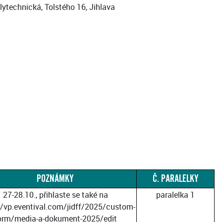
ytechnická, Tolstého 16, Jihlava
POZNÁMKY
Č. PARALELKY
27-28.10., přihlaste se také na
paralelka 1
//vp.eventival.com/jidff/2025/custom-
orm/media-a-dokument-2025/edit