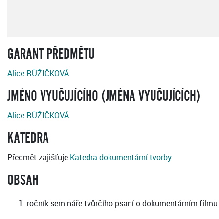
GARANT PŘEDMĚTU
Alice RŮŽIČKOVÁ
JMÉNO VYUČUJÍCÍHO (JMÉNA VYUČUJÍCÍCH)
Alice RŮŽIČKOVÁ
KATEDRA
Předmět zajišťuje
Katedra dokumentární tvorby
OBSAH
ročník semináře tvůrčího psaní o dokumentárním filmu