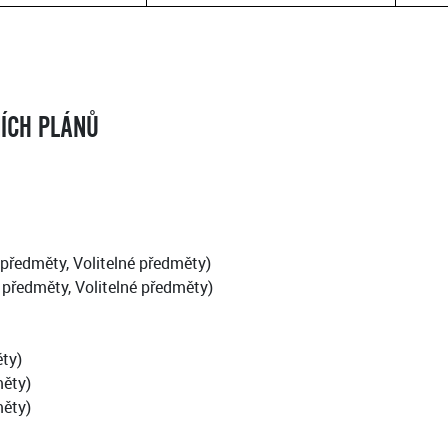
NÍCH PLÁNŮ
 předměty, Volitelné předměty)
 předměty, Volitelné předměty)
ty)
měty)
měty)