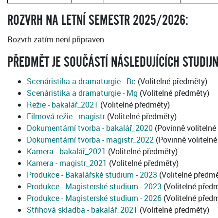
ROZVRH NA LETNÍ SEMESTR 2025/2026:
Rozvrh zatím není připraven
PŘEDMĚT JE SOUČÁSTÍ NÁSLEDUJÍCÍCH STUDIJ
Scenáristika a dramaturgie - Bc
(Volitelné předměty)
Scenáristika a dramaturgie - Mg
(Volitelné předměty)
Režie - bakalář_2021
(Volitelné předměty)
Filmová režie - magistr
(Volitelné předměty)
Dokumentární tvorba - bakalář_2020
(Povinně volitelné
Dokumentární tvorba - magistr_2022
(Povinně volitelné
Kamera - bakalář_2021
(Volitelné předměty)
Kamera - magistr_2021
(Volitelné předměty)
Produkce - Bakalářské studium - 2023
(Volitelné předmě
Produkce - Magisterské studium - 2023
(Volitelné před
Produkce - Magisterské studium - 2026
(Volitelné před
Střihová skladba - bakalář_2021
(Volitelné předměty)