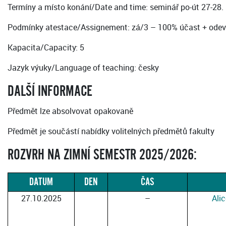
Termíny a místo konání/Date and time: seminář po-út 27-28. 
Podmínky atestace/Assignement: zá/3 – 100% účast + odevzdá
Kapacita/Capacity: 5
Jazyk výuky/Language of teaching: česky
DALŠÍ INFORMACE
Předmět lze absolvovat opakovaně
Předmět je součástí nabídky volitelných předmětů fakulty
ROZVRH NA ZIMNÍ SEMESTR 2025/2026:
DATUM
DEN
ČAS
27.10.2025
–
Ali