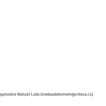
 organizátor Matyáš Lada (mediaadokument@ji-hlava.cz);