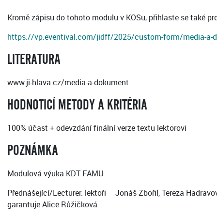
Kromě zápisu do tohoto modulu v KOSu, přihlaste se také pr
https://vp.eventival.com/jidff/2025/custom-form/media-a-
LITERATURA
www.ji-hlava.cz/media-a-dokument
HODNOTICÍ METODY A KRITÉRIA
100% účast + odevzdání finální verze textu lektorovi
POZNÁMKA
Modulová výuka KDT FAMU
Přednášející/Lecturer: lektoři – Jonáš Zbořil, Tereza Hadr
garantuje Alice Růžičková