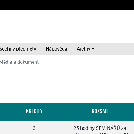
šechny předměty
Nápověda
Archiv
Média a dokument
KREDITY
ROZSAH
3
25 hodiny SEMINÁŘŮ za