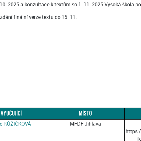
10. 2025 a konzultace k textům so 1. 11. 2025 Vysoká škola pol
ní finální verze textu do 15. 11.
VYUČUJÍCÍ
MÍSTO
ce RŮŽIČKOVÁ
MFDF Jihlava
https:
f