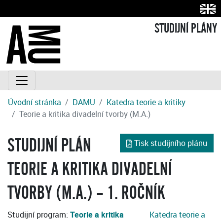
STUDIJNÍ PLÁNY
Úvodní stránka
DAMU
Katedra teorie a kritiky
Teorie a kritika divadelní tvorby (M.A.)
STUDIJNÍ PLÁN
Tisk studijního plánu
TEORIE A KRITIKA DIVADELNÍ
TVORBY (M.A.) – 1. ROČNÍK
Studijní program:
Teorie a kritika
Katedra teorie a