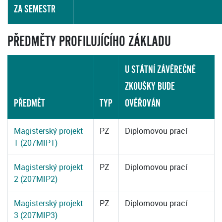
ZA SEMESTR
PŘEDMĚTY PROFILUJÍCÍHO ZÁKLADU
U STÁTNÍ ZÁVĚREČNÉ
ZKOUŠKY BUDE
PŘEDMĚT
TYP
OVĚŘOVÁN
Magisterský projekt
PZ
Diplomovou prací
1 (207MIP1)
Magisterský projekt
PZ
Diplomovou prací
2 (207MIP2)
Magisterský projekt
PZ
Diplomovou prací
3 (207MIP3)