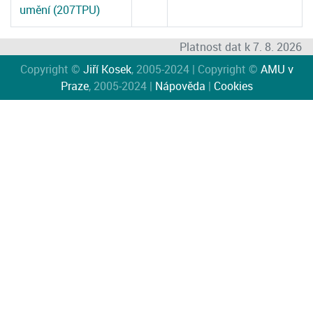
umění (207TPU)
Platnost dat k 7. 8. 2026
Copyright ©
Jiří Kosek
, 2005-2024 | Copyright ©
AMU v
Praze
, 2005-2024 |
Nápověda
|
Cookies