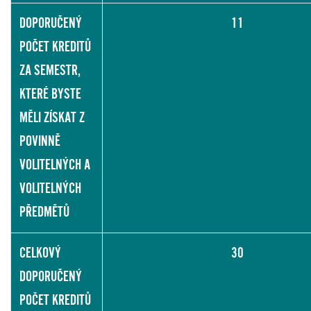
DOPORUČENÝ
11
POČET KREDITŮ
ZA SEMESTR,
KTERÉ BYSTE
MĚLI ZÍSKAT Z
POVINNĚ
VOLITELNÝCH A
VOLITELNÝCH
PŘEDMĚTŮ
CELKOVÝ
30
DOPORUČENÝ
POČET KREDITŮ