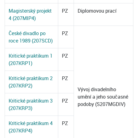
Magisterský projekt
PZ
Diplomovou prací
4 (207MIP4)
České divadlo po
PZ
roce 1989 (207SCD)
Kritické praktikum 1
PZ
(207KRP1)
Kritické praktikum 2
PZ
(207KRP2)
Vývoj divadelního
umění a jeho současné
Kritické praktikum 3
PZ
podoby (S207MGDIV)
(207KRP3)
Kritické praktikum 4
PZ
(207KRP4)