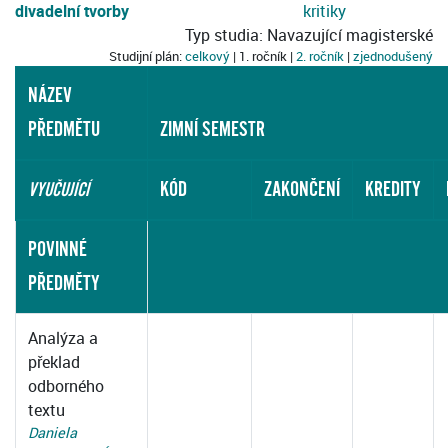
divadelní tvorby
kritiky
Typ studia: Navazující magisterské
Studijní plán:
celkový
| 1. ročník |
2. ročník
|
zjednodušený
NÁZEV
PŘEDMĚTU
ZIMNÍ SEMESTR
KÓD
ZAKONČENÍ
KREDITY
VYUČUJÍCÍ
POVINNÉ
PŘEDMĚTY
Analýza a
překlad
odborného
textu
Daniela