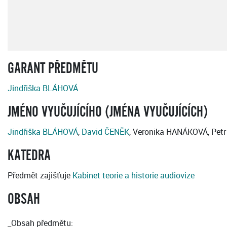
GARANT PŘEDMĚTU
Jindřiška BLÁHOVÁ
JMÉNO VYUČUJÍCÍHO (JMÉNA VYUČUJÍCÍCH)
Jindřiška BLÁHOVÁ
,
David ČENĚK
, Veronika HANÁKOVÁ, Pet
KATEDRA
Předmět zajišťuje
Kabinet teorie a historie audiovize
OBSAH
_Obsah předmětu: