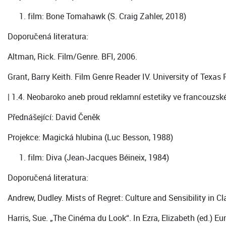
film: Bone Tomahawk (S. Craig Zahler, 2018)
Doporučená literatura:
Altman, Rick. Film/Genre. BFI, 2006.
Grant, Barry Keith. Film Genre Reader IV. University of Texas 
| 1.4. Neobaroko aneb proud reklamní estetiky ve francouzsk
Přednášející: David Čeněk
Projekce: Magická hlubina (Luc Besson, 1988)
film: Diva (Jean-Jacques Béineix, 1984)
Doporučená literatura:
Andrew, Dudley. Mists of Regret: Culture and Sensibility in Cl
Harris, Sue. „The Cinéma du Look“. In Ezra, Elizabeth (ed.) E