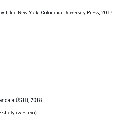
ay Film. New York: Columbia University Press, 2017.
blanca a ÚSTR, 2018.
se study (western)