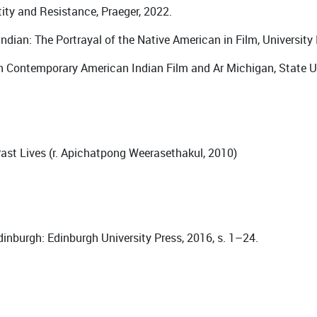
tity and Resistance, Praeger, 2022.
Indian: The Portrayal of the Native American in Film, University
on Contemporary American Indian Film and Ar Michigan, State Un
st Lives (r. Apichatpong Weerasethakul, 2010)
inburgh: Edinburgh University Press, 2016, s. 1–24.