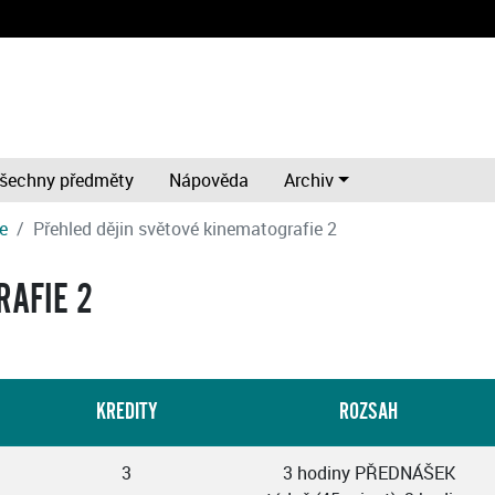
šechny předměty
Nápověda
Archiv
ze
Přehled dějin světové kinematografie 2
RAFIE 2
KREDITY
ROZSAH
3
3 hodiny PŘEDNÁŠEK