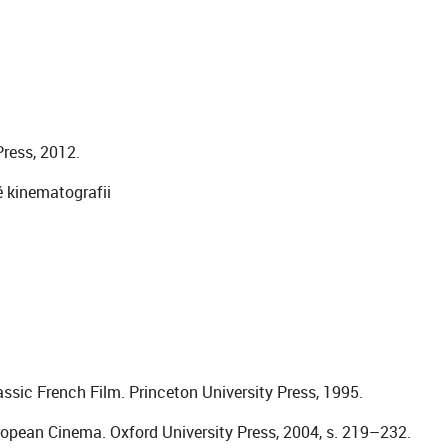
Press, 2012.
é kinematografii
assic French Film. Princeton University Press, 1995.
uropean Cinema. Oxford University Press, 2004, s. 219–232.