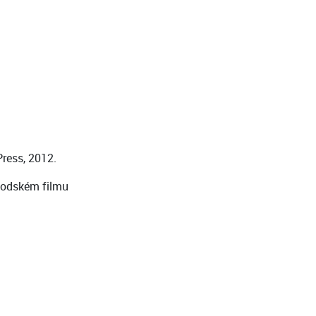
Press, 2012.
woodském filmu