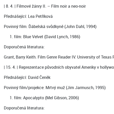
| 8. 4. | Filmové žánry II. – Film noir a neo-noir
Přednášející: Lea Petříková
Povinný film: Ďábelská svůdkyně (John Dahl, 1994)
film: Blue Velvet (David Lynch, 1986)
Doporučená literatura:
Grant, Barry Keith. Film Genre Reader IV. University of Texas 
| 15. 4. | Reprezentace původních obyvatel Ameriky v holly
Přednášející: David Čeněk
Povinný film/projekce: Mrtvý muž (Jim Jarmusch, 1995)
film: Apocalypto (Mel Gibson, 2006)
Doporučená literatura: