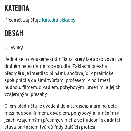
KATEDRA
Předmět zajišťuje
Katedra skladby
OBSAH
Cíl výuky:
Jedná se o dvousemestrální kurz, který lze absolvovat ve
druhém nebo třetím roce studia. Základní povaha
předmětu je interdisciplinární, spočívající v praktické
spolupráci s dalšími tvůrčími profesemi v poli mezi
hudbou, filmem, divadlem, pohybovými uměními a jejich
vzájemnými přesahy.
Cílem předmětu je uvedení do interdisciplinárního pole
mezi hudbou, filmem, divadlem, pohybovými uměními a
jejich vzájemnými přesahy, v nichž se hudební skladatel
stává partnerem tvůrců řady dalších profesí.