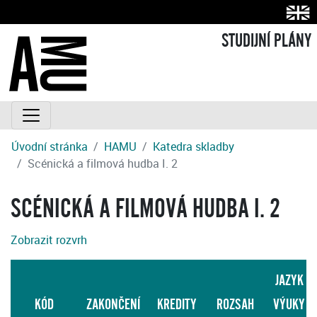
STUDIJNÍ PLÁNY
Úvodní stránka
HAMU
Katedra skladby
Scénická a filmová hudba I. 2
SCÉNICKÁ A FILMOVÁ HUDBA I. 2
Zobrazit rozvrh
JAZYK
KÓD
ZAKONČENÍ
KREDITY
ROZSAH
VÝUKY