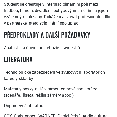
Student se orientuje v interdisciplinárním poli mezi
hudbou, filmem, divadlem, pohybovými uměními a jejich
vzájemnými přesahy. Dokáže realizovat profesionální dílo
v partnerské interdisciplinární spolupráci.
PŘEDPOKLADY A DALŠÍ POŽADAVKY
Znalosti na úrovni předchozích semestrů.
LITERATURA
Technologické zabezpečení ve zvukových laboratořích
katedry skladby.
Materiály poskytnuté v rámci teamové spolupráce
(scénáře, libreta, režijní záměry apod.)
Doporučená literatura:
COX, Christopher - WARNER, Daniel (eds.). Audio culture: