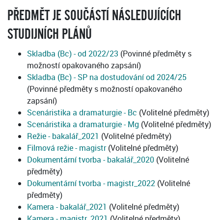
PŘEDMĚT JE SOUČÁSTÍ NÁSLEDUJÍCÍCH
STUDIJNÍCH PLÁNŮ
Skladba (Bc) - od 2022/23
(Povinné předměty s
možností opakovaného zapsání)
Skladba (Bc) - SP na dostudování od 2024/25
(Povinné předměty s možností opakovaného
zapsání)
Scenáristika a dramaturgie - Bc
(Volitelné předměty)
Scenáristika a dramaturgie - Mg
(Volitelné předměty)
Režie - bakalář_2021
(Volitelné předměty)
Filmová režie - magistr
(Volitelné předměty)
Dokumentární tvorba - bakalář_2020
(Volitelné
předměty)
Dokumentární tvorba - magistr_2022
(Volitelné
předměty)
Kamera - bakalář_2021
(Volitelné předměty)
Kamera - magistr_2021
(Volitelné předměty)