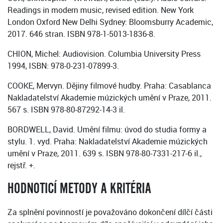
Readings in modern music, revised edition. New York
London Oxford New Delhi Sydney: Bloomsburry Academic,
2017. 646 stran. ISBN 978-1-5013-1836-8.
CHION, Michel: Audiovision. Columbia University Press
1994, ISBN: 978-0-231-07899-3.
COOKE, Mervyn. Dějiny filmové hudby. Praha: Casablanca
Nakladatelství Akademie múzických umění v Praze, 2011.
567 s. ISBN 978-80-87292-14-3 il.
BORDWELL, David. Umění filmu: úvod do studia formy a
stylu. 1. vyd. Praha: Nakladatelství Akademie múzických
umění v Praze, 2011. 639 s. ISBN 978-80-7331-217-6 il.,
rejstř. +.
HODNOTICÍ METODY A KRITÉRIA
Za splnění povinností je považováno dokončení dílčí části