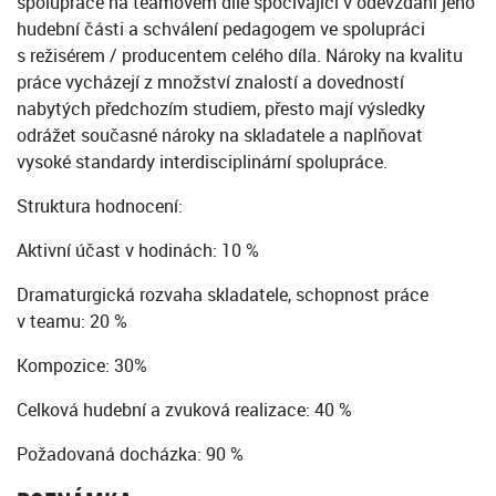
spolupráce na teamovém díle spočívající v odevzdání jeho
hudební části a schválení pedagogem ve spolupráci
s režisérem / producentem celého díla. Nároky na kvalitu
práce vycházejí z množství znalostí a dovedností
nabytých předchozím studiem, přesto mají výsledky
odrážet současné nároky na skladatele a naplňovat
vysoké standardy interdisciplinární spolupráce.
Struktura hodnocení:
Aktivní účast v hodinách: 10 %
Dramaturgická rozvaha skladatele, schopnost práce
v teamu: 20 %
Kompozice: 30%
Celková hudební a zvuková realizace: 40 %
Požadovaná docházka: 90 %