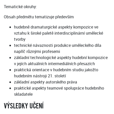
Tematické okruhy:
Obsah předmětu tematizuje především
hudebně dramaturgické aspekty kompozice ve
vztahu k široké paletě interdisciplinární umělecké
tvorby
technické návaznosti produkce uměleckého díla
napříč různými profesemi
základní technologické aspekty hudební kompozice
v jejích aktuálních intermediálních přesazích
praktická orientace v hudebním studiu jakožto
hudebním nástroji 21. století
základní aspekty autorského práva
praktické aspekty teamové spolupráce hudebního
skladatele
VÝSLEDKY UČENÍ