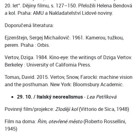
20. let“. Dějiny filmu, s. 127–150. Přeložili Helena Bendová
a kol. Praha: AMU a Nakladatelství Lidové noviny.
Doporučená literatura:
Ejzenštejn, Sergej Michailovič. 1961. Kamerou, tužkou,
perem. Praha : Orbis.
Vertov, Dziga. 1984. Kino-eye: the writings of Dziga Vertov.
Berkeley : University of California Press.
Tomas, David. 2015. Vertov, Snow, Farocki: machine vision
and the posthuman. New York: Bloomsbury Academic.
29. 10. / Italský neorealismus
-
Lea Petříková
Povinný film/projekce:
Zloději kol
(Vittorio de Sica, 1948)
Film na doma:
Řím, otevřené město
(Roberto Rossellini,
1945)