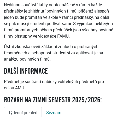
Nedílnou součástí látky odpřednášené v rámci každé
přednášky je zhlédnutí povinných filmů, přičemž alespoň
jeden bude promítán ve škole v rámci přednášky, na další
se pak musejí studenti podívat sami. S výjimkou některých
filmů promítaných během přednášek jsou všechny povinné
filmy přístupny ve videotéce FAMU.
Ústní zkouška ověří základní znalosti o probraných
fenoménech a schopnost studentstva aplikovat je na
analýzu povinných filmů.
DALŠÍ INFORMACE
Předmět je součástí nabídky volitelných předmětů pro
celou AMU
ROZVRH NA ZIMNÍ SEMESTR 2025/2026:
Týdenní přehled
Seznam