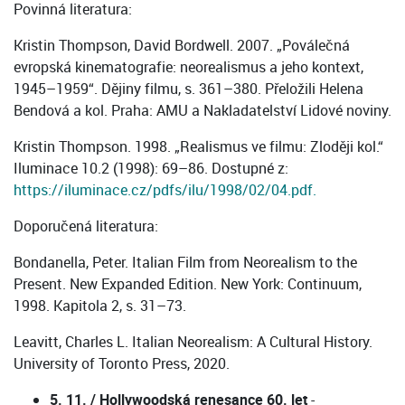
Povinná literatura:
Kristin Thompson, David Bordwell. 2007. „Poválečná
evropská kinematografie: neorealismus a jeho kontext,
1945–1959“. Dějiny filmu, s. 361–380. Přeložili Helena
Bendová a kol. Praha: AMU a Nakladatelství Lidové noviny.
Kristin Thompson. 1998. „Realismus ve filmu: Zloději kol.“
Iluminace 10.2 (1998): 69–86. Dostupné z:
https://iluminace.cz/pdfs/ilu/1998/02/04.pdf.
Doporučená literatura:
Bondanella, Peter. Italian Film from Neorealism to the
Present. New Expanded Edition. New York: Continuum,
1998. Kapitola 2, s. 31–73.
Leavitt, Charles L. Italian Neorealism: A Cultural History.
University of Toronto Press, 2020.
5. 11. / Hollywoodská renesance 60. let
-