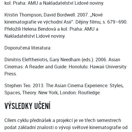
kol. Praha: AMU a Nakladatelství Lidové noviny.
Kristin Thompson, David Bordwell. 2007. „Nové
kinematografie ve východní Asii“. Dějiny filmu, s. 679–690.
Přeložili Helena Bendová a kol. Praha: AMU a
Nakladatelství Lidové noviny.
Doporučená literatura:
Dimitris Eleftheriotis, ‎Gary Needham (eds.). 2006. Asian
Cinemas: A Reader and Guide. Honolulu: Hawaii University
Press.
Stephen Teo. 2013. The Asian Cinema Experience: Styles,
Spaces, Theory. New York, London: Routledge.
VÝSLEDKY UČENÍ
Cílem cyklu přednášek a projekcí je ve třech semestrech
podat základní znalosti o vývoji světové kinematografie od