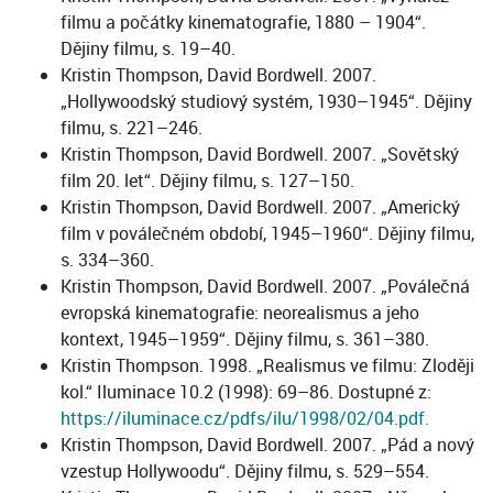
filmu a počátky kinematografie, 1880 – 1904“.
Dějiny filmu, s. 19–40.
Kristin Thompson, David Bordwell. 2007.
„Hollywoodský studiový systém, 1930–1945“. Dějiny
filmu, s. 221–246.
Kristin Thompson, David Bordwell. 2007. „Sovětský
film 20. let“. Dějiny filmu, s. 127–150.
Kristin Thompson, David Bordwell. 2007. „Americký
film v poválečném období, 1945–1960“. Dějiny filmu,
s. 334–360.
Kristin Thompson, David Bordwell. 2007. „Poválečná
evropská kinematografie: neorealismus a jeho
kontext, 1945–1959“. Dějiny filmu, s. 361–380.
Kristin Thompson. 1998. „Realismus ve filmu: Zloději
kol.“ Iluminace 10.2 (1998): 69–86. Dostupné z:
https://iluminace.cz/pdfs/ilu/1998/02/04.pdf.
Kristin Thompson, David Bordwell. 2007. „Pád a nový
vzestup Hollywoodu“. Dějiny filmu, s. 529–554.