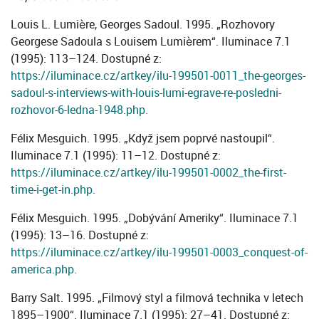
Louis L. Lumière, Georges Sadoul. 1995. „Rozhovory
Georgese Sadoula s Louisem Lumièrem“. Iluminace 7.1
(1995): 113–124. Dostupné z:
https://iluminace.cz/artkey/ilu-199501-0011_the-georges-
sadoul-s-interviews-with-louis-lumi-egrave-re-posledni-
rozhovor-6-ledna-1948.php.
Félix Mesguich. 1995. „Když jsem poprvé nastoupil“.
Iluminace 7.1 (1995): 11–12. Dostupné z:
https://iluminace.cz/artkey/ilu-199501-0002_the-first-
time-i-get-in.php.
Félix Mesguich. 1995. „Dobývání Ameriky“. Iluminace 7.1
(1995): 13–16. Dostupné z:
https://iluminace.cz/artkey/ilu-199501-0003_conquest-of-
america.php.
Barry Salt. 1995. „Filmový styl a filmová technika v letech
1895–1900“. Iluminace 7.1 (1995): 27–41. Dostupné z: