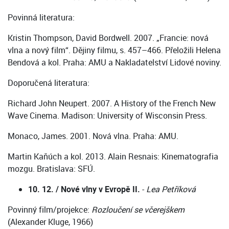
Povinná literatura:
Kristin Thompson, David Bordwell. 2007. „Francie: nová
vlna a nový film“. Dějiny filmu, s. 457–466. Přeložili Helena
Bendová a kol. Praha: AMU a Nakladatelství Lidové noviny.
Doporučená literatura:
Richard John Neupert. 2007. A History of the French New
Wave Cinema. Madison: University of Wisconsin Press.
Monaco, James. 2001. Nová vlna. Praha: AMU.
Martin Kaňúch a kol. 2013. Alain Resnais: Kinematografia
mozgu. Bratislava: SFÚ.
10. 12. / Nové vlny v Evropě II.
-
Lea Petříková
Povinný film/projekce:
Rozloučení se včerejškem
(Alexander Kluge, 1966)