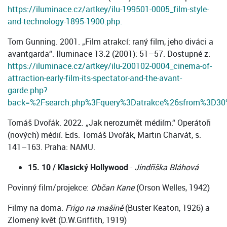
https://iluminace.cz/artkey/ilu-199501-0005_film-style-
and-technology-1895-1900.php.
Tom Gunning. 2001. „Film atrakcí: raný film, jeho diváci a
avantgarda“. Iluminace 13.2 (2001): 51–57. Dostupné z:
https://iluminace.cz/artkey/ilu-200102-0004_cinema-of-
attraction-early-film-its-spectator-and-the-avant-
garde.php?
back=%2Fsearch.php%3Fquery%3Datrakce%26sfrom%3D3
Tomáš Dvořák. 2022. „Jak nerozumět médiím.“ Operátoři
(nových) médií. Eds. Tomáš Dvořák, Martin Charvát, s.
141–163. Praha: NAMU.
15. 10 / Klasický Hollywood
-
Jindřiška Bláhová
Povinný film/projekce:
Občan Kane
(Orson Welles, 1942)
Filmy na doma:
Frigo na mašině
(Buster Keaton, 1926) a
Zlomený květ (D.W.Griffith, 1919)