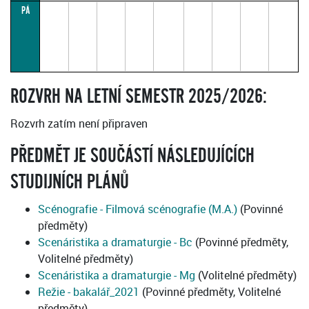
PÁ
ROZVRH NA LETNÍ SEMESTR 2025/2026:
Rozvrh zatím není připraven
PŘEDMĚT JE SOUČÁSTÍ NÁSLEDUJÍCÍCH
STUDIJNÍCH PLÁNŮ
Scénografie - Filmová scénografie (M.A.)
(Povinné
předměty)
Scenáristika a dramaturgie - Bc
(Povinné předměty,
Volitelné předměty)
Scenáristika a dramaturgie - Mg
(Volitelné předměty)
Režie - bakalář_2021
(Povinné předměty, Volitelné
předměty)