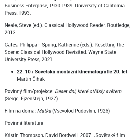
Business Enterprise, 1930-1939. University of California
Press, 1993.
Neale, Steve (ed.). Classical Hollywood Reader. Routledge,
2012.
Gates, Philippa– Spring, Katherine (eds.). Resetting the
Scene: Classical Hollywood Revisited. Wayne State
University Press, 2021.
22. 10 / Sovětská montážní kinematografie 20. let
-
Martin Čihák
Povinný film/projekce:
Deset dní, které otřásly světem
(Sergej Ejzenštejn, 1927)
Film na doma:
Matka
(Vsevolod Pudovkin, 1926)
Povinná literatura:
Kristin Thompson, David Bordwell. 2007. „Sovětský film