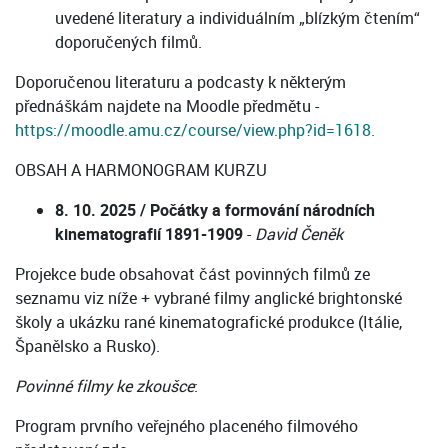
uvedené literatury a individuálním „blízkým čtením“
doporučených filmů.
Doporučenou literaturu a podcasty k některým
přednáškám najdete na Moodle předmětu -
https://moodle.amu.cz/course/view.php?id=1618.
OBSAH A HARMONOGRAM KURZU
8. 10. 2025 / Počátky a formování národních
kinematografií 1891-1909
-
David Čeněk
Projekce bude obsahovat část povinných filmů ze
seznamu viz níže + vybrané filmy anglické brightonské
školy a ukázku rané kinematografické produkce (Itálie,
Španělsko a Rusko).
Povinné filmy ke zkoušce
:
Program prvního veřejného placeného filmového