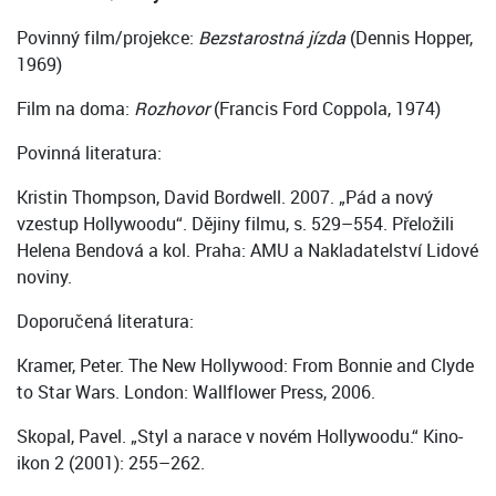
Povinný film/projekce:
Bezstarostná jízda
(Dennis Hopper,
1969)
Film na doma:
Rozhovor
(Francis Ford Coppola, 1974)
Povinná literatura:
Kristin Thompson, David Bordwell. 2007. „Pád a nový
vzestup Hollywoodu“. Dějiny filmu, s. 529–554. Přeložili
Helena Bendová a kol. Praha: AMU a Nakladatelství Lidové
noviny.
Doporučená literatura:
Kramer, Peter. The New Hollywood: From Bonnie and Clyde
to Star Wars. London: Wallflower Press, 2006.
Skopal, Pavel. „Styl a narace v novém Hollywoodu.“ Kino-
ikon 2 (2001): 255–262.