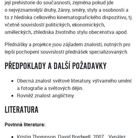
její prehistorie do současnosti, zejména pokud jde
o nejvýznamnější druhy, žánry, směry, styly a osobnosti a
to z hlediska celkového kinematografického dispozitivu, tj.
včetně souvislostí politických, ekonomických,
uměleckých, zhlediska životního stylu obecenstva apod.
Přednášky a projekce jsou zájladem znalostí, nutných pro
lepší pochopení souvislostí přednášek specializovaných.
PŘEDPOKLADY A DALŠÍ POŽADAVKY
Obecná znalost světové literatury, výtvarného umění
a fotografie a světových dějin.
Rovněž znalost angličtiny.
LITERATURA
Povinná literatura:
Kristin Thompson, David Bordwell. 2007. „Vynález