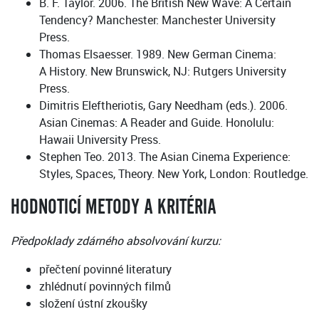
B. F. Taylor. 2006. The British New Wave: A Certain
Tendency? Manchester: Manchester University
Press.
Thomas Elsaesser. 1989. New German Cinema:
A History. New Brunswick, NJ: Rutgers University
Press.
Dimitris Eleftheriotis, ‎Gary Needham (eds.). 2006.
Asian Cinemas: A Reader and Guide. Honolulu:
Hawaii University Press.
Stephen Teo. 2013. The Asian Cinema Experience:
Styles, Spaces, Theory. New York, London: Routledge.
HODNOTICÍ METODY A KRITÉRIA
Předpoklady zdárného absolvování kurzu:
přečtení povinné literatury
zhlédnutí povinných filmů
složení ústní zkoušky