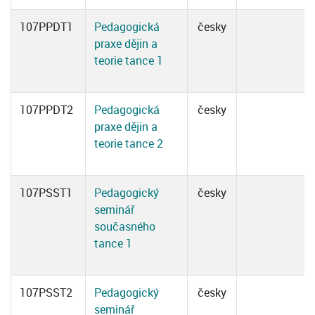
107PPDT1
Pedagogická
česky
praxe dějin a
teorie tance 1
107PPDT2
Pedagogická
česky
praxe dějin a
teorie tance 2
107PSST1
Pedagogický
česky
seminář
současného
tance 1
107PSST2
Pedagogický
česky
seminář