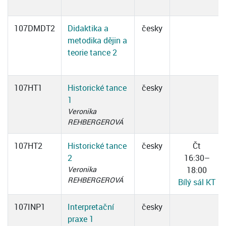
107DMDT2
Didaktika a
česky
metodika dějin a
teorie tance 2
107HT1
Historické tance
česky
1
Veronika
REHBERGEROVÁ
107HT2
Historické tance
česky
Čt
2
16:30–
Veronika
18:00
REHBERGEROVÁ
Bílý sál KT
107INP1
Interpretační
česky
praxe 1