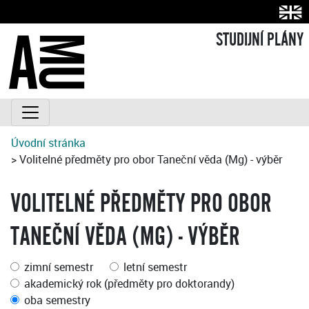
STUDIJNÍ PLÁNY
Úvodní stránka
> Volitelné předměty pro obor Taneční věda (Mg) - výběr
VOLITELNÉ PŘEDMĚTY PRO OBOR
TANEČNÍ VĚDA (MG) - VÝBĚR
zimní semestr
letní semestr
akademický rok (předměty pro doktorandy)
oba semestry