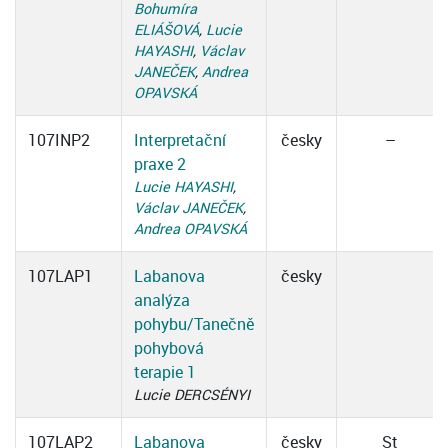
Bohumíra
ELIÁŠOVÁ
,
Lucie
HAYASHI
,
Václav
JANEČEK
,
Andrea
OPAVSKÁ
107INP2
Interpretační
česky
–
praxe 2
Lucie HAYASHI
,
Václav JANEČEK
,
Andrea OPAVSKÁ
107LAP1
Labanova
česky
analýza
pohybu/Tanečně
pohybová
terapie 1
Lucie DERCSÉNYI
107LAP2
Labanova
česky
St