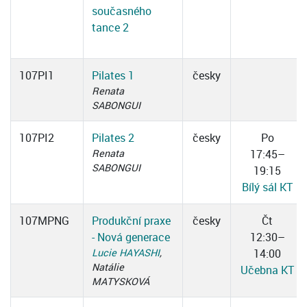
současného
tance 2
107PI1
Pilates 1
česky
Renata
SABONGUI
107PI2
Pilates 2
česky
Po
Renata
17:45–
SABONGUI
19:15
Bílý sál KT
107MPNG
Produkční praxe
česky
Čt
- Nová generace
12:30–
Lucie HAYASHI
,
14:00
Natálie
Učebna KT
MATYSKOVÁ