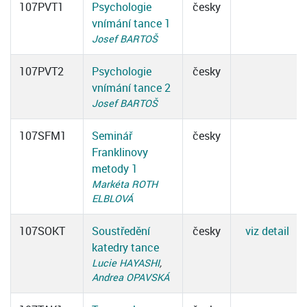
107PVT1
Psychologie
česky
vnímání tance 1
Josef BARTOŠ
107PVT2
Psychologie
česky
vnímání tance 2
Josef BARTOŠ
107SFM1
Seminář
česky
Franklinovy
metody 1
Markéta ROTH
ELBLOVÁ
107SOKT
Soustředění
česky
viz detail
katedry tance
Lucie HAYASHI
,
Andrea OPAVSKÁ