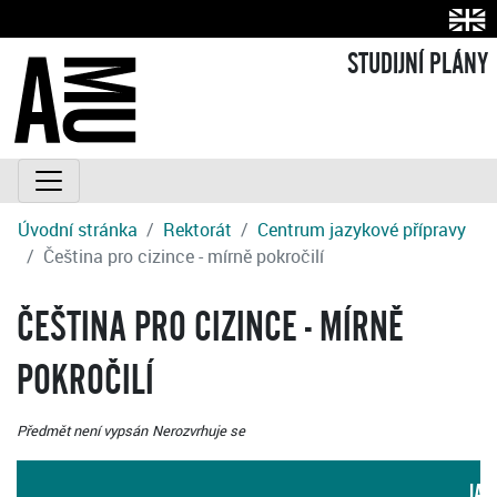
STUDIJNÍ PLÁNY
Úvodní stránka
Rektorát
Centrum jazykové přípravy
Čeština pro cizince - mírně pokročilí
ČEŠTINA PRO CIZINCE - MÍRNĚ
POKROČILÍ
Předmět není vypsán
Nerozvrhuje se
JAZ