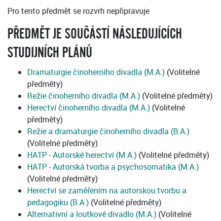
Pro tento předmět se rozvrh nepřipravuje
PŘEDMĚT JE SOUČÁSTÍ NÁSLEDUJÍCÍCH
STUDIJNÍCH PLÁNŮ
Dramaturgie činoherního divadla (M.A.)
(Volitelné
předměty)
Režie činoherního divadla (M.A.)
(Volitelné předměty)
Herectví činoherního divadla (M.A.)
(Volitelné
předměty)
Režie a dramaturgie činoherního divadla (B.A.)
(Volitelné předměty)
HATP - Autorské herectví (M.A.)
(Volitelné předměty)
HATP - Autorská tvorba a psychosomatika (M.A.)
(Volitelné předměty)
Herectví se zaměřením na autorskou tvorbu a
pedagogiku (B.A.)
(Volitelné předměty)
Alternativní a loutkové divadlo (M.A.)
(Volitelné