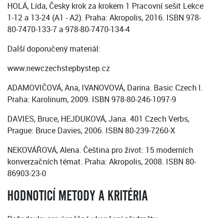
HOLÁ, Lída, Česky krok za krokem 1 Pracovní sešit Lekce
1-12 a 13-24 (A1 - A2). Praha: Akropolis, 2016. ISBN 978-
80-7470-133-7 a 978-80-7470-134-4
Další doporučený materiál:
www.newczechstepbystep.cz
ADAMOVIČOVÁ, Ana, IVANOVOVÁ, Darina. Basic Czech I.
Praha: Karolinum, 2009. ISBN 978-80-246-1097-9
DAVIES, Bruce, HEJDUKOVÁ, Jana. 401 Czech Verbs,
Prague: Bruce Davies, 2006. ISBN 80-239-7260-X
NEKOVÁŘOVÁ, Alena. Čeština pro život: 15 moderních
konverzačních témat. Praha: Akropolis, 2008. ISBN 80-
86903-23-0
HODNOTICÍ METODY A KRITÉRIA