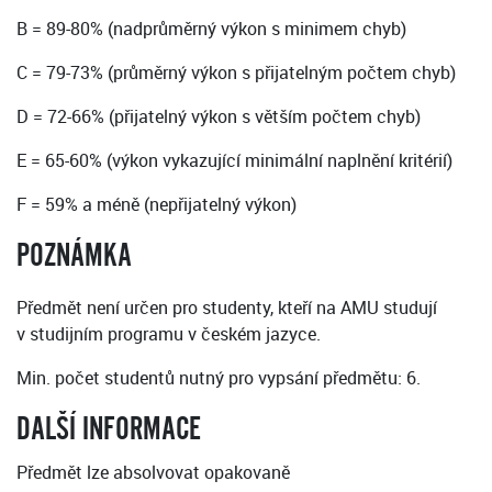
B = 89-80% (nadprůměrný výkon s minimem chyb)
C = 79-73% (průměrný výkon s přijatelným počtem chyb)
D = 72-66% (přijatelný výkon s větším počtem chyb)
E = 65-60% (výkon vykazující minimální naplnění kritérií)
F = 59% a méně (nepřijatelný výkon)
POZNÁMKA
Předmět není určen pro studenty, kteří na AMU studují
v studijním programu v českém jazyce.
Min. počet studentů nutný pro vypsání předmětu: 6.
DALŠÍ INFORMACE
Předmět lze absolvovat opakovaně