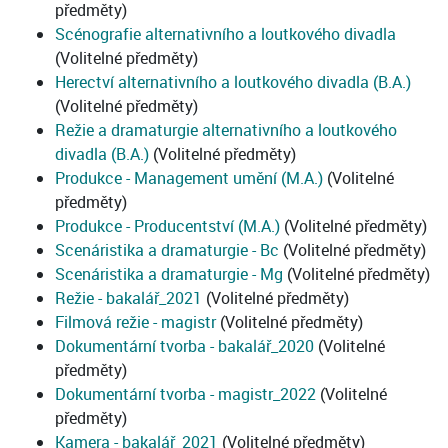
předměty)
Scénografie alternativního a loutkového divadla
(Volitelné předměty)
Herectví alternativního a loutkového divadla (B.A.)
(Volitelné předměty)
Režie a dramaturgie alternativního a loutkového
divadla (B.A.)
(Volitelné předměty)
Produkce - Management umění (M.A.)
(Volitelné
předměty)
Produkce - Producentství (M.A.)
(Volitelné předměty)
Scenáristika a dramaturgie - Bc
(Volitelné předměty)
Scenáristika a dramaturgie - Mg
(Volitelné předměty)
Režie - bakalář_2021
(Volitelné předměty)
Filmová režie - magistr
(Volitelné předměty)
Dokumentární tvorba - bakalář_2020
(Volitelné
předměty)
Dokumentární tvorba - magistr_2022
(Volitelné
předměty)
Kamera - bakalář_2021
(Volitelné předměty)