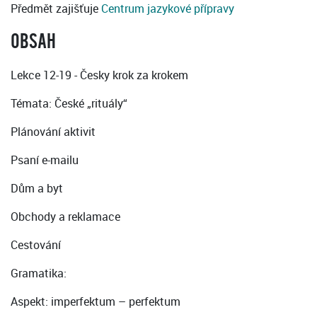
Předmět zajišťuje
Centrum jazykové přípravy
OBSAH
Lekce 12-19 - Česky krok za krokem
Témata: České „rituály“
Plánování aktivit
Psaní e-mailu
Dům a byt
Obchody a reklamace
Cestování
Gramatika:
Aspekt: imperfektum – perfektum