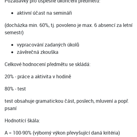
Požadavky pro úspěšné ukončení předmětu:
aktivní účast na semináři
(docházka min. 60%, tj. povoleno je max. 6 absencí za letní
semestr)
vypracování zadaných úkolů
závěrečná zkouška
Celkové hodnocení předmětu se skládá:
20% - práce a aktivita v hodině
80% - test
test obsahuje gramatickou část, poslech, mluvení a popř.
psaní
Hodnotící škála:
A = 100-90% (výborný výkon převyšující daná kritéria)