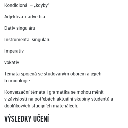
Kondicionál – „kdyby“
Adjektiva x adverbia
Dativ singuláru
Instrumentál singuláru
Imperativ
vokativ
Témata spojená se studovaným oborem a jejich
terminologie
Konverzační témata i gramatika se mohou měnit
v závislosti na potřebách aktuální skupiny studentů a
doplňkových studijních materiálech.
VÝSLEDKY UČENÍ