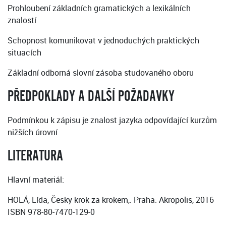
Prohloubení základních gramatických a lexikálních
znalostí
Schopnost komunikovat v jednoduchých praktických
situacích
Základní odborná slovní zásoba studovaného oboru
PŘEDPOKLADY A DALŠÍ POŽADAVKY
Podmínkou k zápisu je znalost jazyka odpovídající kurzům
nižších úrovní
LITERATURA
Hlavní materiál:
HOLÁ, Lída, Česky krok za krokem,. Praha: Akropolis, 2016
ISBN 978-80-7470-129-0