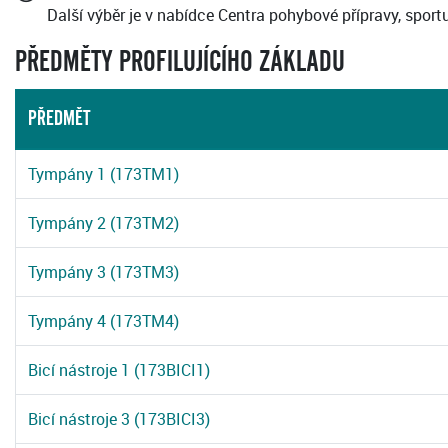
Další výběr je v nabídce Centra pohybové přípravy, sport
PŘEDMĚTY PROFILUJÍCÍHO ZÁKLADU
PŘEDMĚT
Tympány 1 (173TM1)
Tympány 2 (173TM2)
Tympány 3 (173TM3)
Tympány 4 (173TM4)
Bicí nástroje 1 (173BICI1)
Bicí nástroje 3 (173BICI3)