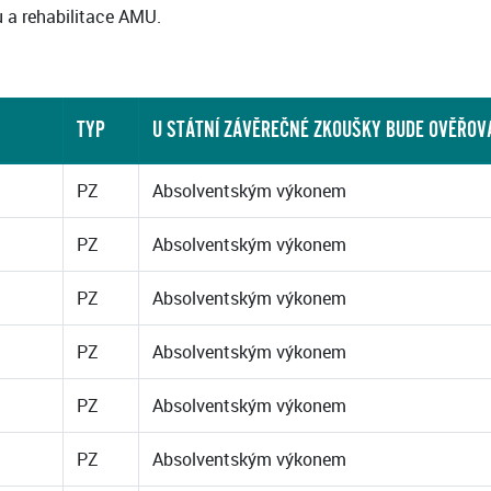
u a rehabilitace AMU.
TYP
U STÁTNÍ ZÁVĚREČNÉ ZKOUŠKY BUDE OVĚŘOV
PZ
Absolventským výkonem
PZ
Absolventským výkonem
PZ
Absolventským výkonem
PZ
Absolventským výkonem
PZ
Absolventským výkonem
PZ
Absolventským výkonem