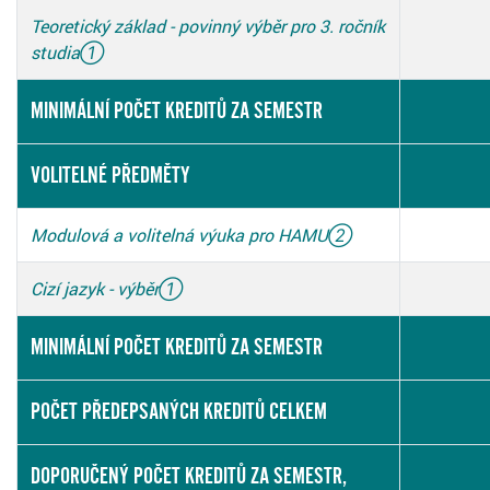
Teoretický základ - povinný výběr pro 3. ročník
studia
①
MINIMÁLNÍ POČET KREDITŮ ZA SEMESTR
VOLITELNÉ PŘEDMĚTY
Modulová a volitelná výuka pro HAMU
②
Cizí jazyk - výběr
①
MINIMÁLNÍ POČET KREDITŮ ZA SEMESTR
POČET PŘEDEPSANÝCH KREDITŮ CELKEM
DOPORUČENÝ POČET KREDITŮ ZA SEMESTR,