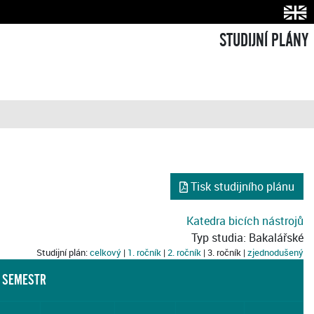
STUDIJNÍ PLÁNY
Tisk studijního plánu
Katedra bicích nástrojů
Typ studia: Bakalářské
Studijní plán:
celkový
|
1. ročník
|
2. ročník
| 3. ročník |
zjednodušený
Í SEMESTR