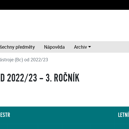
šechny předměty
Nápověda
Archiv
nástroje (Bc) od 2022/23
OD 2022/23 – 3. ROČNÍK
MESTR
LETN