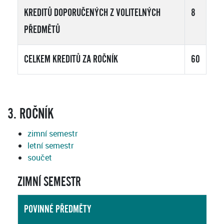
KREDITŮ DOPORUČENÝCH Z VOLITELNÝCH
8
PŘEDMĚTŮ
CELKEM KREDITŮ ZA ROČNÍK
60
3. ROČNÍK
zimní semestr
letní semestr
součet
ZIMNÍ SEMESTR
POVINNÉ PŘEDMĚTY