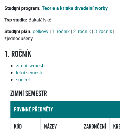
Studijní program:
Teorie a kritika divadelní tvorby
Typ studia:
Bakalářské
Studijní plán:
celkový
|
1. ročník
|
2. ročník
|
3. ročník
|
zjednodušený
1. ROČNÍK
zimní semestr
letní semestr
součet
ZIMNÍ SEMESTR
POVINNÉ PŘEDMĚTY
KÓD
NÁZEV
ZAKONČENÍ
KREDITY