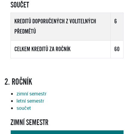
SOUČET
KREDITŮ DOPORUČENÝCH Z VOLITELNÝCH
6
PŘEDMĚTŮ
CELKEM KREDITŮ ZA ROČNÍK
60
2. ROČNÍK
zimní semestr
letní semestr
součet
ZIMNÍ SEMESTR