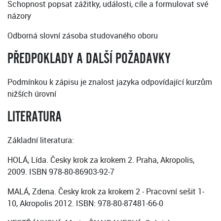
Schopnost popsat zážitky, události, cíle a formulovat své
názory
Odborná slovní zásoba studovaného oboru
PŘEDPOKLADY A DALŠÍ POŽADAVKY
Podmínkou k zápisu je znalost jazyka odpovídající kurzům
nižších úrovní
LITERATURA
Základní literatura:
HOLÁ, Lída. Česky krok za krokem 2. Praha, Akropolis,
2009. ISBN 978-80-86903-92-7
MALÁ, Zdena. Česky krok za krokem 2 - Pracovní sešit 1-
10, Akropolis 2012. ISBN: 978-80-87481-66-0