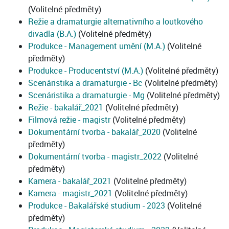
(Volitelné předměty)
Režie a dramaturgie alternativního a loutkového
divadla (B.A.)
(Volitelné předměty)
Produkce - Management umění (M.A.)
(Volitelné
předměty)
Produkce - Producentství (M.A.)
(Volitelné předměty)
Scenáristika a dramaturgie - Bc
(Volitelné předměty)
Scenáristika a dramaturgie - Mg
(Volitelné předměty)
Režie - bakalář_2021
(Volitelné předměty)
Filmová režie - magistr
(Volitelné předměty)
Dokumentární tvorba - bakalář_2020
(Volitelné
předměty)
Dokumentární tvorba - magistr_2022
(Volitelné
předměty)
Kamera - bakalář_2021
(Volitelné předměty)
Kamera - magistr_2021
(Volitelné předměty)
Produkce - Bakalářské studium - 2023
(Volitelné
předměty)