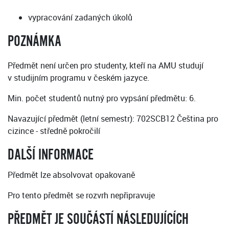
vypracování zadaných úkolů
POZNÁMKA
Předmět není určen pro studenty, kteří na AMU studují
v studijním programu v českém jazyce.
Min. počet studentů nutný pro vypsání předmětu: 6.
Navazující předmět (letní semestr): 702SCB12 Čeština pro
cizince - středně pokročilí
DALŠÍ INFORMACE
Předmět lze absolvovat opakovaně
Pro tento předmět se rozvrh nepřipravuje
PŘEDMĚT JE SOUČÁSTÍ NÁSLEDUJÍCÍCH