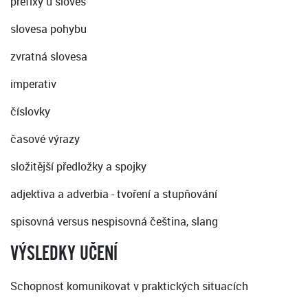
prefixy u sloves
slovesa pohybu
zvratná slovesa
imperativ
číslovky
časové výrazy
složitější předložky a spojky
adjektiva a adverbia - tvoření a stupňování
spisovná versus nespisovná čeština, slang
VÝSLEDKY UČENÍ
Schopnost komunikovat v praktických situacích