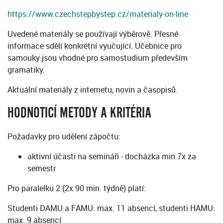
https://www.czechstepbystep.cz/materialy-on-line
Uvedené materiály se používají výběrově. Přesné
informace sdělí konkrétní vyučující. Učebnice pro
samouky jsou vhodné pro samostudium především
gramatiky.
Aktuální materiály z internetu, novin a časopisů.
HODNOTICÍ METODY A KRITÉRIA
Požadavky pro udělení zápočtu:
aktivní účasti na semináři - docházka min.7x za
semestr
Pro paralelku 2 (2x 90 min. týdně) platí:
Studenti DAMU a FAMU: max. 11 absencí, studenti HAMU:
max. 9 absencí