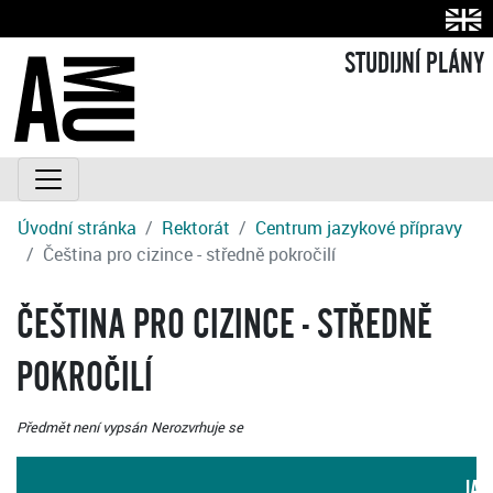
STUDIJNÍ PLÁNY
Úvodní stránka
Rektorát
Centrum jazykové přípravy
Čeština pro cizince - středně pokročilí
ČEŠTINA PRO CIZINCE - STŘEDNĚ
POKROČILÍ
Předmět není vypsán
Nerozvrhuje se
JAZ