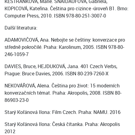
KESTŘÁNKOVÁ, Marie. ŠNAIDAUFOVÁ, Gabriela,
KOPICOVÁ, Kateřina. Čeština pro cizince -úroveň B1. Brno:
Computer Press, 2010. ISBN 978-80-251-3007-0
Další literatura:
ADAMOVIČOVÁ, Ana. Nebojte se češtiny: konverzace pro
středně pokročilé. Praha: Karolinum, 2005. ISBN 978-80-
246-1059-7
DAVIES, Bruce, HEJDUKOVÁ, Jana. 401 Czech Verbs,
Prague: Bruce Davies, 2006. ISBN 80-239-7260-X
NEKOVÁŘOVÁ, Alena. Čeština pro život: 15 moderních
konverzačních témat. Praha: Akropolis, 2008. ISBN 80-
86903-23-0
Starý Kořánová Ilona: Film Czech. Praha: NAMU. 2016
Starý Kořánová Ilona: Česká čítanka. Praha: Akropolis
2012