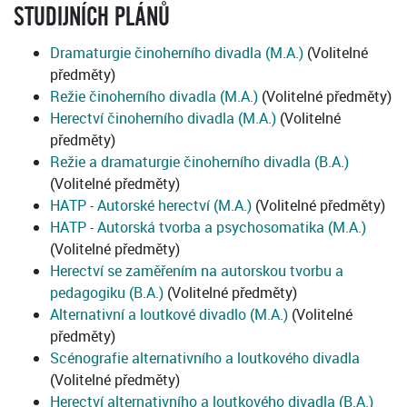
STUDIJNÍCH PLÁNŮ
Dramaturgie činoherního divadla (M.A.)
(Volitelné
předměty)
Režie činoherního divadla (M.A.)
(Volitelné předměty)
Herectví činoherního divadla (M.A.)
(Volitelné
předměty)
Režie a dramaturgie činoherního divadla (B.A.)
(Volitelné předměty)
HATP - Autorské herectví (M.A.)
(Volitelné předměty)
HATP - Autorská tvorba a psychosomatika (M.A.)
(Volitelné předměty)
Herectví se zaměřením na autorskou tvorbu a
pedagogiku (B.A.)
(Volitelné předměty)
Alternativní a loutkové divadlo (M.A.)
(Volitelné
předměty)
Scénografie alternativního a loutkového divadla
(Volitelné předměty)
Herectví alternativního a loutkového divadla (B.A.)