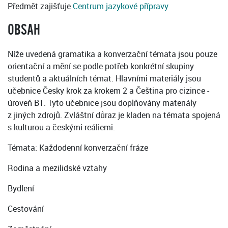
Předmět zajišťuje
Centrum jazykové přípravy
OBSAH
Níže uvedená gramatika a konverzační témata jsou pouze
orientační a mění se podle potřeb konkrétní skupiny
studentů a aktuálních témat. Hlavními materiály jsou
učebnice Česky krok za krokem 2 a Čeština pro cizince -
úroveň B1. Tyto učebnice jsou doplňovány materiály
z jiných zdrojů. Zvláštní důraz je kladen na témata spojená
s kulturou a českými reáliemi.
Témata: Každodenní konverzační fráze
Rodina a mezilidské vztahy
Bydlení
Cestování