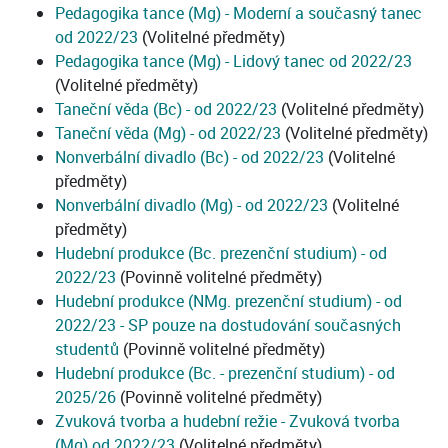
Pedagogika tance (Mg) - Moderní a současný tanec
od 2022/23
(Volitelné předměty)
Pedagogika tance (Mg) - Lidový tanec od 2022/23
(Volitelné předměty)
Taneční věda (Bc) - od 2022/23
(Volitelné předměty)
Taneční věda (Mg) - od 2022/23
(Volitelné předměty)
Nonverbální divadlo (Bc) - od 2022/23
(Volitelné
předměty)
Nonverbální divadlo (Mg) - od 2022/23
(Volitelné
předměty)
Hudební produkce (Bc. prezenční studium) - od
2022/23
(Povinně volitelné předměty)
Hudební produkce (NMg. prezenční studium) - od
2022/23 - SP pouze na dostudování současných
studentů
(Povinně volitelné předměty)
Hudební produkce (Bc. - prezenční studium) - od
2025/26
(Povinně volitelné předměty)
Zvuková tvorba a hudební režie - Zvuková tvorba
(Mg) od 2022/23
(Volitelné předměty)