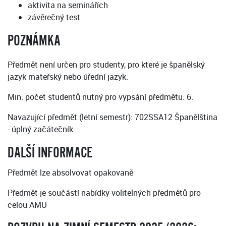
aktivita na seminářích
závěrečný test
POZNÁMKA
Předmět není určen pro studenty, pro které je španělský
jazyk mateřský nebo úřední jazyk.
Min. počet studentů nutný pro vypsání předmětu: 6.
Navazující předmět (letní semestr): 702SSA12 Španělština
- úplný začátečník
DALŠÍ INFORMACE
Předmět lze absolvovat opakovaně
Předmět je součástí nabídky volitelných předmětů pro
celou AMU