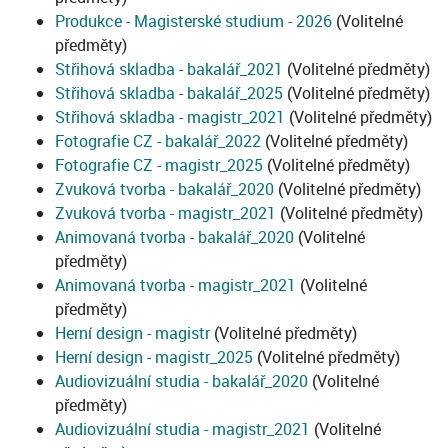
Produkce - Magisterské studium - 2026
(Volitelné
předměty)
Střihová skladba - bakalář_2021
(Volitelné předměty)
Střihová skladba - bakalář_2025
(Volitelné předměty)
Střihová skladba - magistr_2021
(Volitelné předměty)
Fotografie CZ - bakalář_2022
(Volitelné předměty)
Fotografie CZ - magistr_2025
(Volitelné předměty)
Zvuková tvorba - bakalář_2020
(Volitelné předměty)
Zvuková tvorba - magistr_2021
(Volitelné předměty)
Animovaná tvorba - bakalář_2020
(Volitelné
předměty)
Animovaná tvorba - magistr_2021
(Volitelné
předměty)
Herní design - magistr
(Volitelné předměty)
Herní design - magistr_2025
(Volitelné předměty)
Audiovizuální studia - bakalář_2020
(Volitelné
předměty)
Audiovizuální studia - magistr_2021
(Volitelné