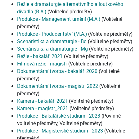
Režie a dramaturgie alternativního a loutkového
divadla (B.A.)
(Volitelné předměty)
Produkce - Management umění (M.A.)
(Volitelné
předměty)
Produkce - Producentství (M.A.)
(Volitelné předměty)
Scenáristika a dramaturgie - Bc
(Volitelné předměty)
Scenáristika a dramaturgie - Mg
(Volitelné předměty)
Režie - bakalář_2021
(Volitelné předměty)
Filmová režie - magistr
(Volitelné předměty)
Dokumentární tvorba - bakalář_2020
(Volitelné
předměty)
Dokumentární tvorba - magistr_2022
(Volitelné
předměty)
Kamera - bakalář_2021
(Volitelné předměty)
Kamera - magistr_2021
(Volitelné předměty)
Produkce - Bakalářské studium - 2023
(Povinně
volitelné předměty, Volitelné předměty)
Produkce - Magisterské studium - 2023
(Volitelné
předměty)