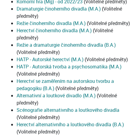
Komorní hra (Mg) - od 2022/23
(Volitelné předměty)
Dramaturgie činoherního divadla (M.A.)
(Volitelné
předměty)
Režie činoherního divadla (M.A.)
(Volitelné předměty)
Herectví činoherního divadla (M.A.)
(Volitelné
předměty)
Režie a dramaturgie činoherního divadla (B.A.)
(Volitelné předměty)
HATP - Autorské herectví (M.A.)
(Volitelné předměty)
HATP - Autorská tvorba a psychosomatika (M.A.)
(Volitelné předměty)
Herectví se zaměřením na autorskou tvorbu a
pedagogiku (B.A.)
(Volitelné předměty)
Alternativní a loutkové divadlo (M.A.)
(Volitelné
předměty)
Scénografie alternativního a loutkového divadla
(Volitelné předměty)
Herectví alternativního a loutkového divadla (B.A.)
(Volitelné předměty)